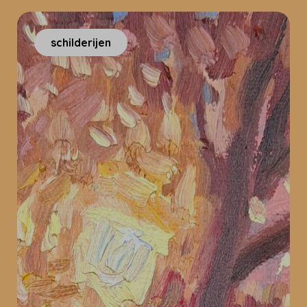
schilderijen