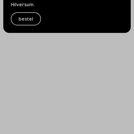
Hilversum.
bestel