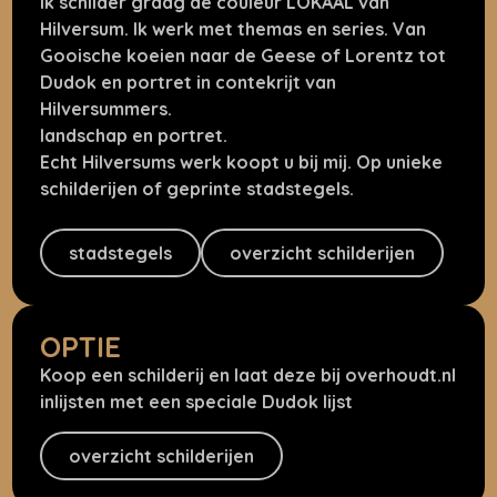
Ik schilder graag de couleur LOKAAL van
Hilversum. Ik werk met themas en series. Van
Gooische koeien naar de Geese of Lorentz tot
Dudok en portret in contekrijt van
Hilversummers.
landschap en portret.
Echt Hilversums werk koopt u bij mij. Op unieke
schilderijen of geprinte stadstegels.
stadstegels
overzicht schilderijen
OPTIE
Koop een schilderij en laat deze bij overhoudt.nl
inlijsten met een speciale Dudok lijst
overzicht schilderijen