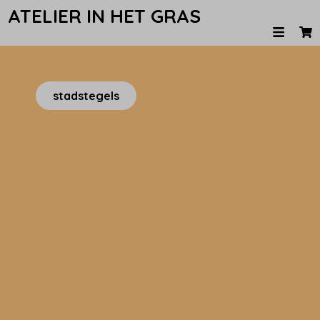
ATELIER IN HET GRAS
stadstegels