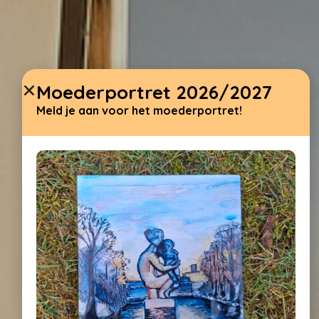
Moederportret 2026/2027
Meld je aan voor het moederportret!