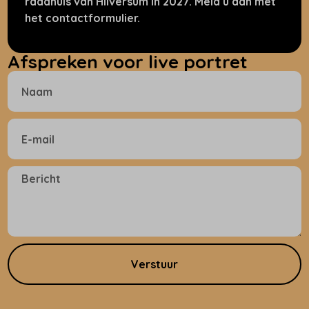
raadhuis van Hilversum in 2027. Meld u aan met
het contactformulier.
Afspreken voor live portret
Verstuur