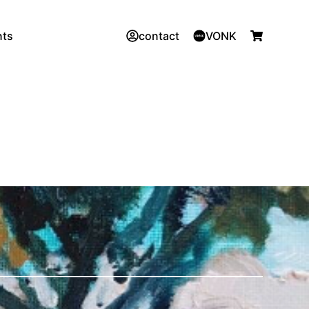
nts
contact
VONK