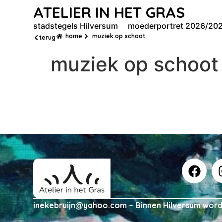
ATELIER IN HET GRAS
stadstegels Hilversum
moederportret 2026/20
home
muziek op schoot
terug
muziek op schoot
inekebruijn@yahoo.com – Binnen Hilversum worde