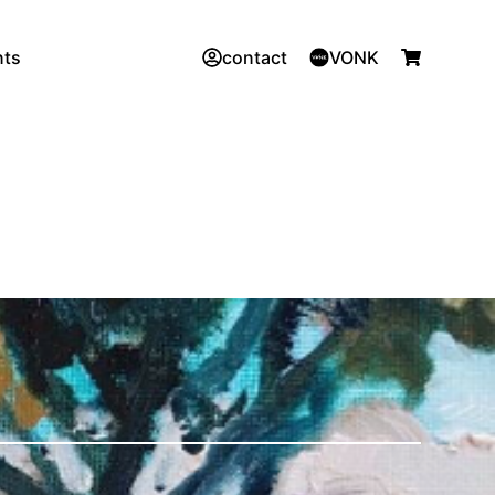
nts
contact
VONK