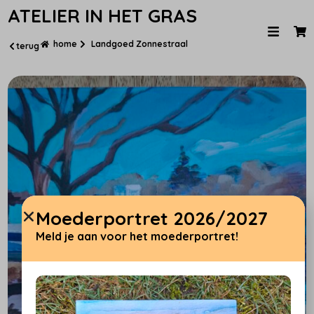
ATELIER IN HET GRAS
home
Landgoed Zonnestraal
terug
Moederportret 2026/2027
Meld je aan voor het moederportret!