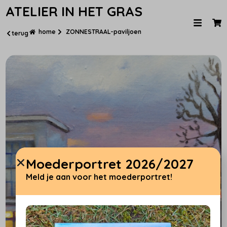
ATELIER IN HET GRAS
home
ZONNESTRAAL-paviljoen
terug
Moederportret 2026/2027
Meld je aan voor het moederportret!